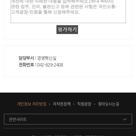
담당부서 :
경영혁신실
전화번호 :
042-629-2408
개인정보 처리방침
저작권정책
직원광장
찾아오시는길
관련사이트