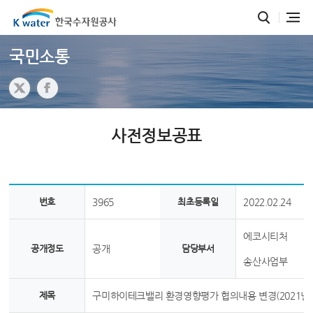
국민소통
사전정보공표
번호
3965
최초등록일
2022.02.24
에코시티처
공개정도
공개
담당부서
송산사업부
제목
구미하이테크밸리 환경영향평가 협의내용 변경(2021년, 