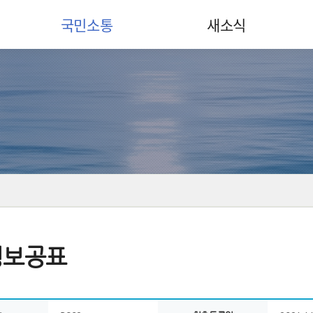
국민소통
새소식
정보공표