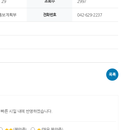
.29
조회수
2997
홍보계획부
전화번호
042-629-2237
목록
 빠른 시일 내에 반영하겠습니다.
(불만족)
(매우 불만족)