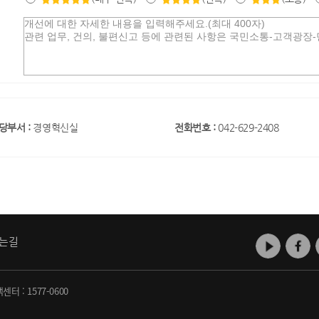
당부서 :
경영혁신실
전화번호 :
042-629-2408
는길
객센터 :
1577-0600