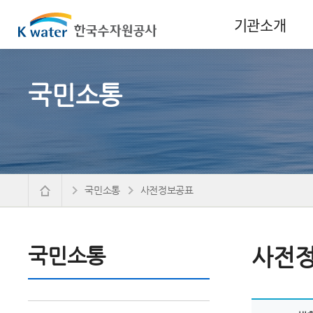
기관소개
국민소통
국민소통
사전정보공표
국민소통
사전