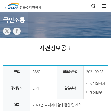
국민소통
사전정보공표
번호
3869
최초등록일
2021.09.28
디지털혁신처
공개정도
공개
담당부서
빅데이터부
제목
2021년 빅데이터 활용현황 및 계획