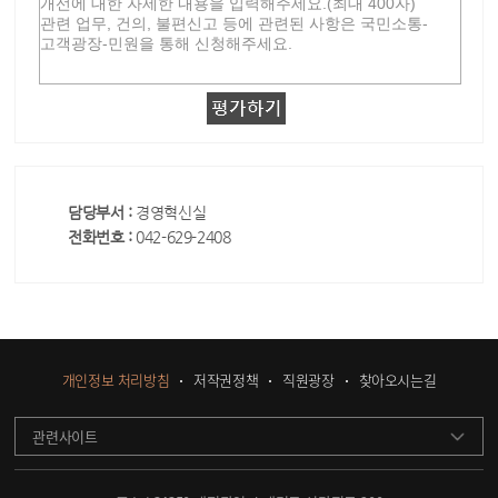
담당부서 :
경영혁신실
전화번호 :
042-629-2408
개인정보 처리방침
저작권정책
직원광장
찾아오시는길
관련사이트