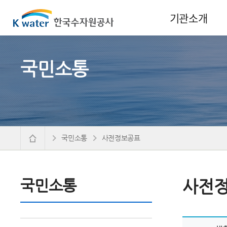
기관소개
국민소통
국민소통
사전정보공표
국민소통
사전