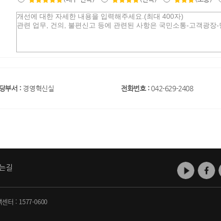
당부서 :
경영혁신실
전화번호 :
042-629-2408
는길
객센터 :
1577-0600