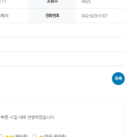
.11
조회수
4925
기획처
전화번호
042-629-3107
목록
 빠른 시일 내에 반영하겠습니다.
(불만족)
(매우 불만족)