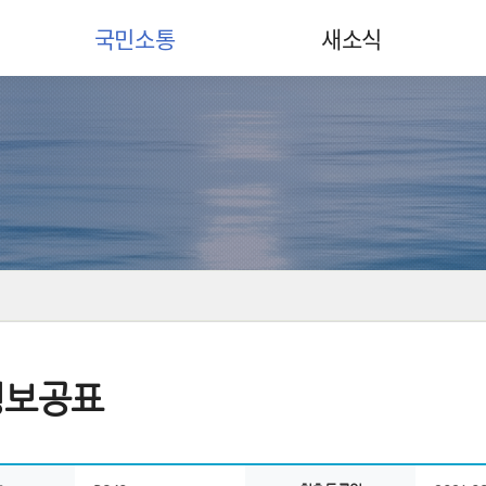
국민소통
새소식
정보공표