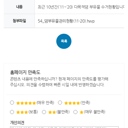
내용
최근 10년간(`11~`20) 다목적댐 부유물 수거현황입니다.
첨부파일
54_댐부유물관리현황(11-20).hwp
목록
홈페이지 만족도
콘텐츠 내용에 만족하십니까? 현재 페이지의 만족도를 평가해
주십시오. 의견을 수렴하여 빠른 시일 내에 반영하겠습니다.
(매우 만족)
(만족)
(보통)
(불만족)
(매우 불만족)
개선의견