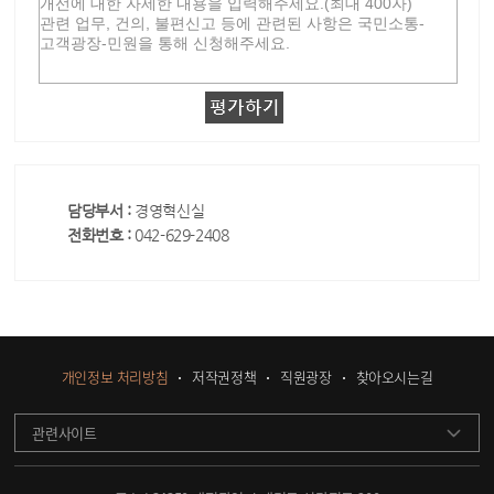
담당부서 :
경영혁신실
전화번호 :
042-629-2408
개인정보 처리방침
저작권정책
직원광장
찾아오시는길
관련사이트