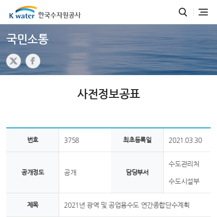
국민소통
사전정보공표
번호
3758
최초등록일
2021.03.30
수도관리처
공개정도
공개
담당부서
수도시설부
제목
2021년 광역 및 공업용수도 연간종합단수계획