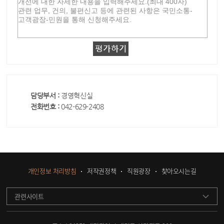
담당부서 :
경영혁신실
전화번호 :
042-629-2408
개인정보 처리방침
저작권정책
직원광장
찾아오시는길
관련사이트