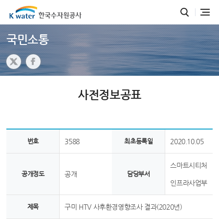
국민소통
사전정보공표
번호
3588
최초등록일
2020.10.05
스마트시티처
공개정도
공개
담당부서
인프라사업부
제목
구미 HTV 사후환경영향조사 결과(2020년)