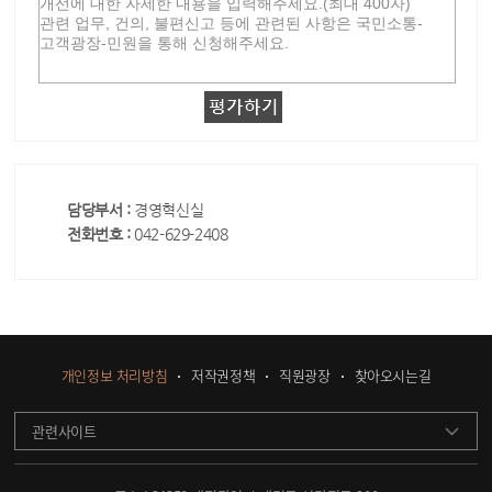
담당부서 :
경영혁신실
전화번호 :
042-629-2408
개인정보 처리방침
저작권정책
직원광장
찾아오시는길
관련사이트