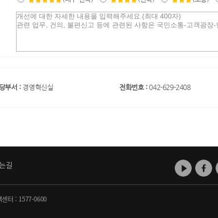
당부서 :
경영혁신실
전화번호 :
042-629-2408
는길
객센터 :
1577-0600