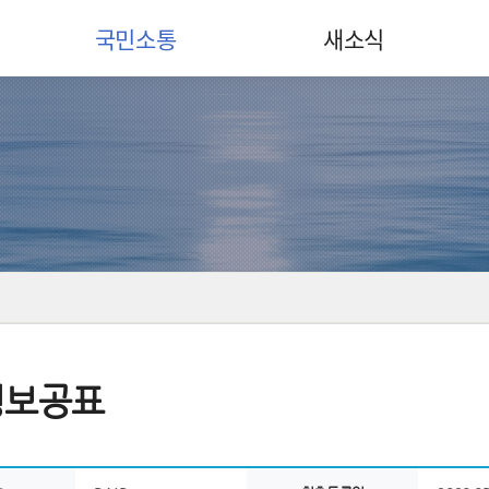
국민소통
새소식
정보공표