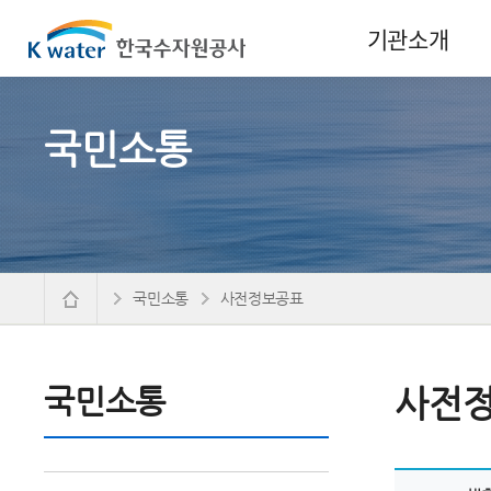
기관소개
국민소통
국민소통
사전정보공표
국민소통
사전