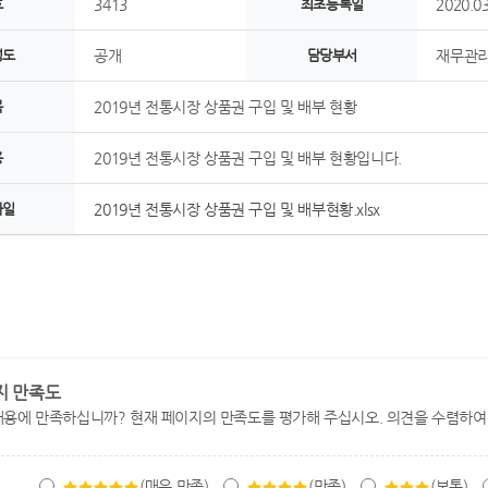
호
3413
최초등록일
2020.03
정도
공개
담당부서
재무관리
목
2019년 전통시장 상품권 구입 및 배부 현황
용
2019년 전통시장 상품권 구입 및 배부 현황입니다.
파일
2019년 전통시장 상품권 구입 및 배부현황.xlsx
지 만족도
내용에 만족하십니까? 현재 페이지의 만족도를 평가해 주십시오. 의견을 수렴하여
(매우 만족)
(만족)
(보통)