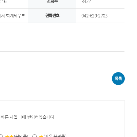
.16
조회수
3422
처 회계세무부
전화번호
042-629-2703
목록
 빠른 시일 내에 반영하겠습니다.
(불만족)
(매우 불만족)