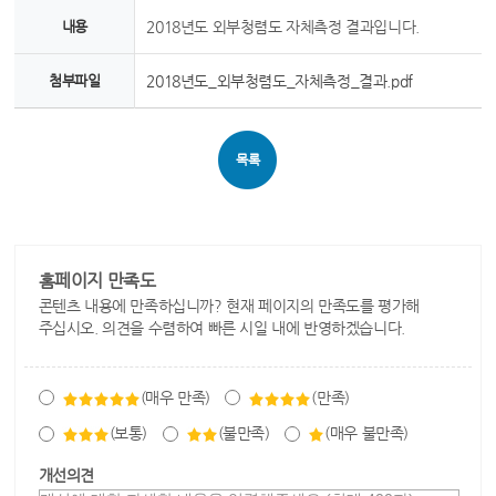
내용
2018년도 외부청렴도 자체측정 결과입니다.
첨부파일
2018년도_외부청렴도_자체측정_결과.pdf
목록
홈페이지 만족도
콘텐츠 내용에 만족하십니까? 현재 페이지의 만족도를 평가해
주십시오. 의견을 수렴하여 빠른 시일 내에 반영하겠습니다.
(매우 만족)
(만족)
(보통)
(불만족)
(매우 불만족)
개선의견