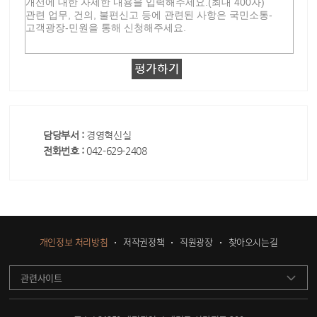
담당부서 :
경영혁신실
전화번호 :
042-629-2408
개인정보 처리방침
저작권정책
직원광장
찾아오시는길
관련사이트