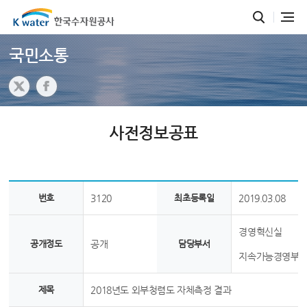
국민소통
사전정보공표
번호
3120
최초등록일
2019.03.08
경영혁신실
공개정도
공개
담당부서
지속가능경영부
제목
2018년도 외부청렴도 자체측정 결과