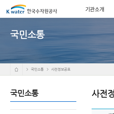
기관소개
국민소통
국민소통
사전정보공표
국민소통
사전