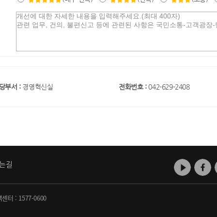
당부서 :
경영혁신실
전화번호 :
042-629-2408
는길
객센터 :
1577-0600