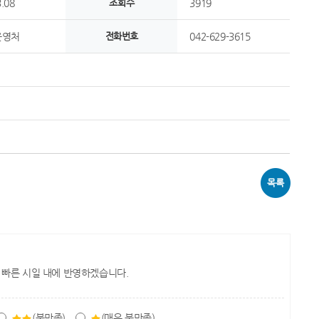
.08
조회수
3919
운영처
전화번호
042-629-3615
목록
 빠른 시일 내에 반영하겠습니다.
(불만족)
(매우 불만족)