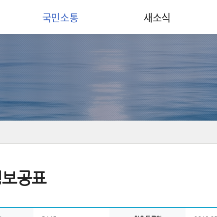
국민소통
새소식
정보공표