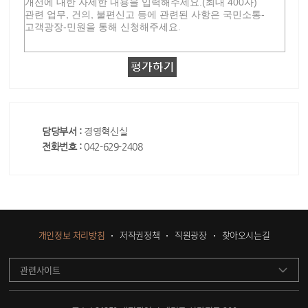
담당부서 :
경영혁신실
전화번호 :
042-629-2408
개인정보 처리방침
저작권정책
직원광장
찾아오시는길
관련사이트