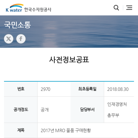
국민소통
사전정보공표
번호
2970
최초등록일
2018.08.30
인재경영처
공개정도
공개
담당부서
총무부
제목
2017년 MRO 물품 구매현황