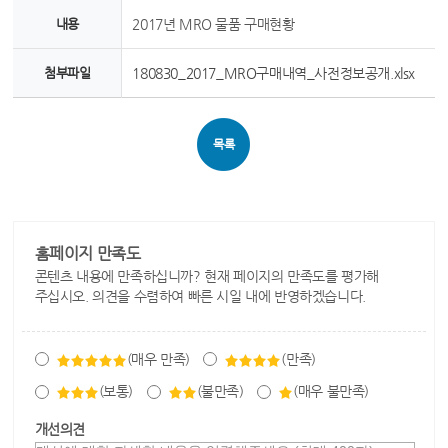
내용
2017년 MRO 물품 구매현황
첨부파일
180830_2017_MRO구매내역_사전정보공개.xlsx
목록
홈페이지 만족도
콘텐츠 내용에 만족하십니까? 현재 페이지의 만족도를 평가해
주십시오. 의견을 수렴하여 빠른 시일 내에 반영하겠습니다.
(매우 만족)
(만족)
(보통)
(불만족)
(매우 불만족)
개선의견