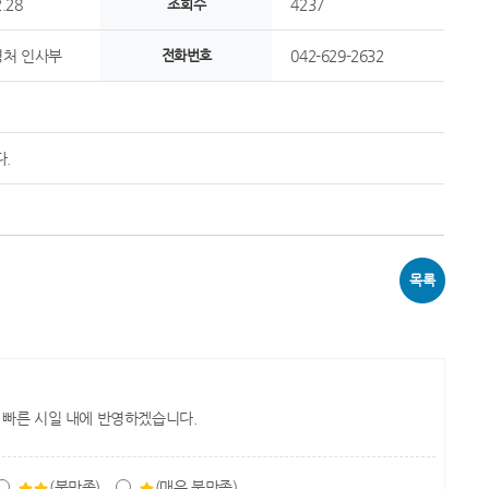
.28
조회수
4237
처 인사부
전화번호
042-629-2632
.
목록
 빠른 시일 내에 반영하겠습니다.
(불만족)
(매우 불만족)