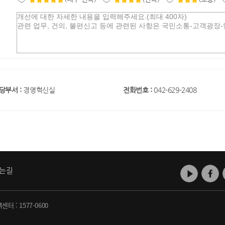
당부서 :
경영혁신실
전화번호 :
042-629-2408
는길
객센터 :
1577-0600