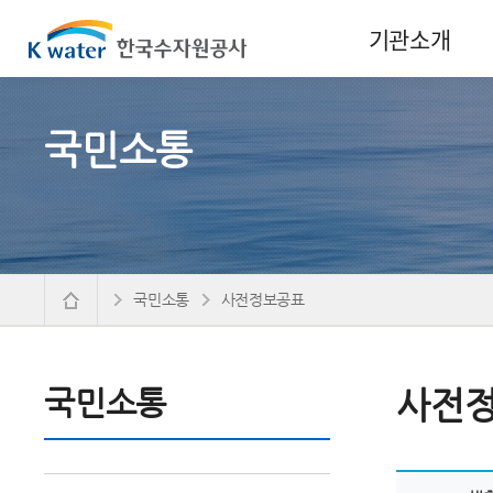
기관소개
국민소통
국민소통
사전정보공표
국민소통
사전