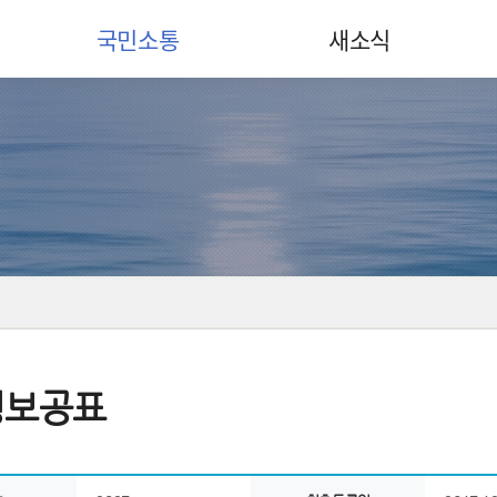
국민소통
새소식
정보공표