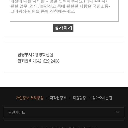
담당부서 :
경영혁신실
전화번호 :
042-629-2408
개인정보 처리방침
저작권정책
직원광장
찾아오시는길
관련사이트