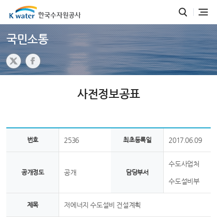
국민소통
사전정보공표
번호
2536
최초등록일
2017.06.09
수도사업처
공개정도
공개
담당부서
수도설비부
제목
저에너지 수도설비 건설계획