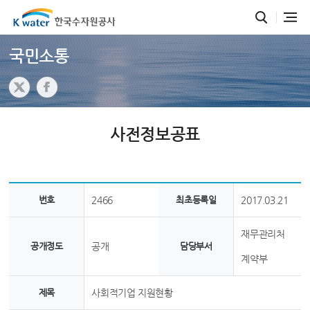
국민소통
사전정보공표
번호
2466
최초등록일
2017.03.21
재무관리처
공개정도
공개
담당부서
계약부
제목
사회적기업 지원현황