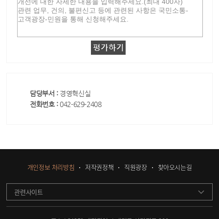
담당부서 :
경영혁신실
전화번호 :
042-629-2408
개인정보 처리방침
저작권정책
직원광장
찾아오시는길
관련사이트