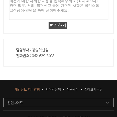
담당부서 :
경영혁신실
전화번호 :
042-629-2408
개인정보 처리방침
저작권정책
직원광장
찾아오시는길
관련사이트