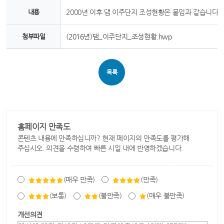
내용
2000년 이후 댐 이주단지 조성현황은 붙임과 같습니다.
첨부파일
(2016년)댐_이주단지_조성현황.hwp
목록
홈페이지 만족도
콘텐츠 내용에 만족하십니까? 현재 페이지의 만족도를 평가해
주십시오. 의견을 수렴하여 빠른 시일 내에 반영하겠습니다.
(매우 만족)
(만족)
(보통)
(불만족)
(매우 불만족)
개선의견