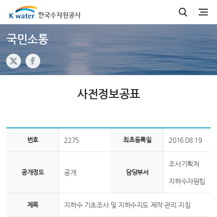
국민소통
사전정보공표
번호
2275
최초등록일
2016.08.19
조사기획처
공개정도
공개
담당부서
지하수자원팀
제목
지하수 기초조사 및 지하수지도 제작·관리 지침