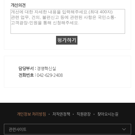
개선의견
담당부서 :
경영혁신실
전화번호 :
042-629-2408
개인정보 처리방침
저작권정책
직원광장
찾아오시는길
관련사이트