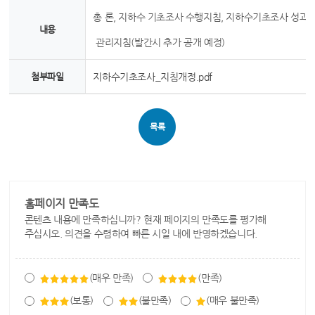
총 론, 지하수 기초조사 수행지침, 지하수기초조사 성과물
내용
관리지침(발간시 추가 공개 예정)
첨부파일
지하수기초조사_지침개정.pdf
목록
홈페이지 만족도
콘텐츠 내용에 만족하십니까? 현재 페이지의 만족도를 평가해
주십시오. 의견을 수렴하여 빠른 시일 내에 반영하겠습니다.
(매우 만족)
(만족)
(보통)
(불만족)
(매우 불만족)