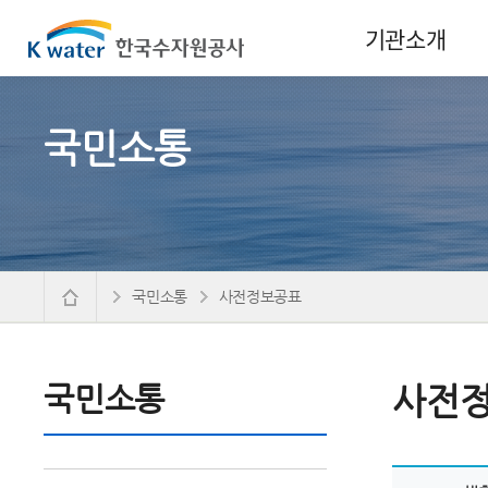
기관소개
국민소통
국민소통
사전정보공표
국민소통
사전