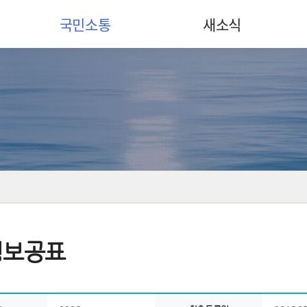
국민소통
새소식
정보공표