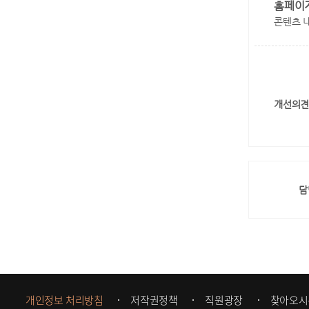
홈페이
콘텐츠 
개선의견
담
개인정보 처리방침
저작권정책
직원광장
찾아오시