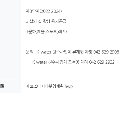
제3단계(2022-2024)
o 삶의 질 향상 용지공급
(문화,예술,스포츠,레저)
문의 : K-water 친수사업처 류재현 차장 042-629-2908
K-water 친수사업처 조현웅 대리 042-629-2932
파일
에코델타시티분양계획.hwp