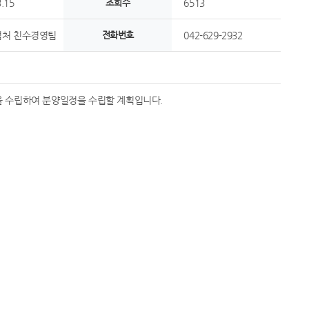
.15
조회수
6513
처 친수경영팀
전화번호
042-629-2932
을 수립하여 분양일정을 수립할 계획입니다.