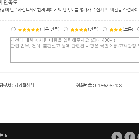
지 만족도
내용에 만족하십니까? 현재 페이지의 만족도를 평가해 주십시오. 의견을 수렴하여
(매우 만족)
(만족)
(보통)
당부서 :
경영혁신실
전화번호 :
042-629-2408
는길