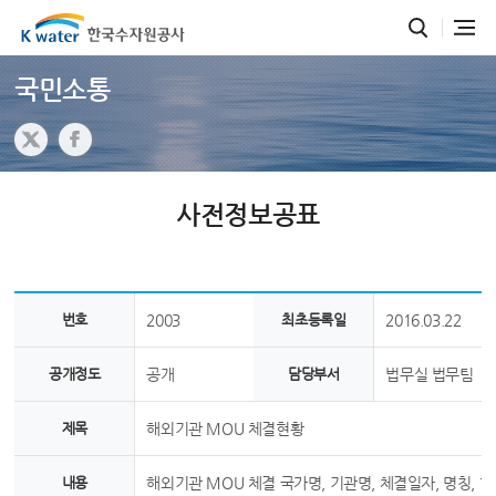
국민소통
사전정보공표
번호
2003
최초등록일
2016.03.22
공개정도
공개
담당부서
법무실 법무팀
제목
해외기관 MOU 체결현황
내용
해외기관 MOU 체결 국가명, 기관명, 체결일자, 명칭, 