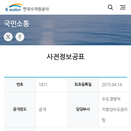
국민소통
사전정보공표
번호
1811
최초등록일
2015.04.14
수도경영처
공개정도
공개
담당부서
지방상수도관리
팀