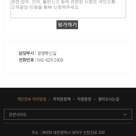
담당부서 :
경영혁신실
전화번호 :
042-629-2408
개인정보 처리방침
저작권정책
직원광장
찾아오시는길
관련사이트
주소 : 34350 대전광역시 대덕구 신탄진로 200