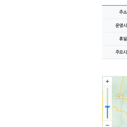
주소
운영시
휴일
주요시