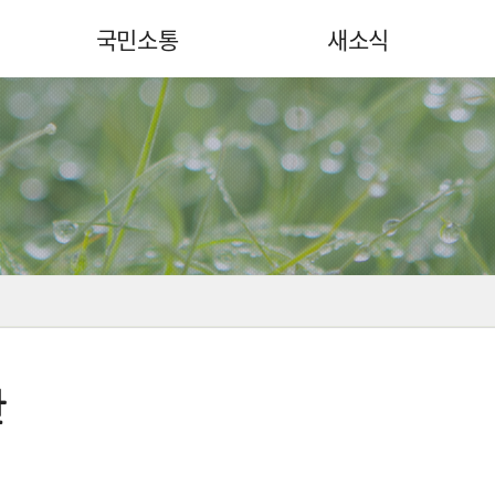
국민소통
새소식
관