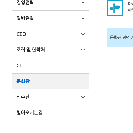
경영전략
K
아
일반현황
CEO
문화관 전면 
조직 및 연락처
CI
문화관
선수단
찾아오시는길