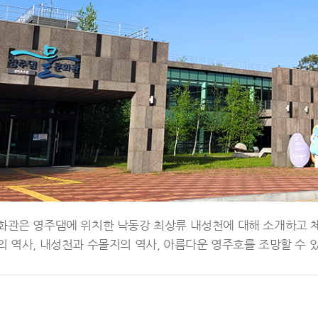
화관은 영주댐에 위치한 낙동강 최상류 내성천에 대해 소개하고 체
 역사, 내성천과 수몰지의 역사, 아름다운 영주호를 조망할 수 