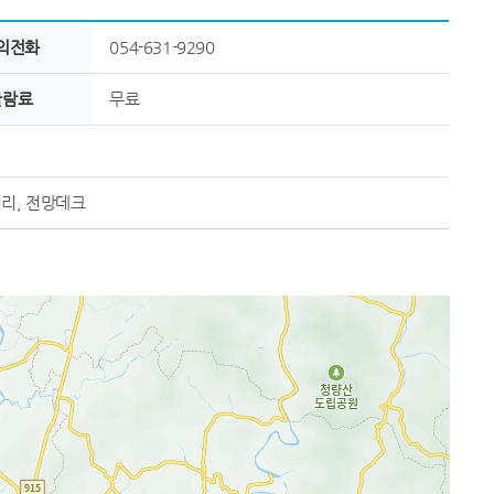
의전화
054-631-9290
관람료
무료
리, 전망데크