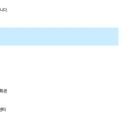
니다.
화관
센터