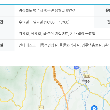
경상북도 영주시 평은면 용혈리 897-2
문
간
수요일 ~ 일요일 (10:00 ~ 17:00)
월요일, 화요일, 설·추석 명절연휴, 기타 법정 공휴일
설
안내데스크, 다목적영상실, 물문화역사실, 영주댐홍보실, 갤러