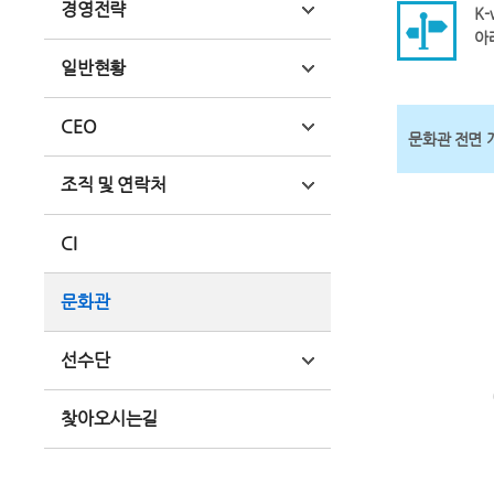
경영전략
K
아
일반현황
CEO
문화관 전면 
조직 및 연락처
CI
문화관
선수단
찾아오시는길