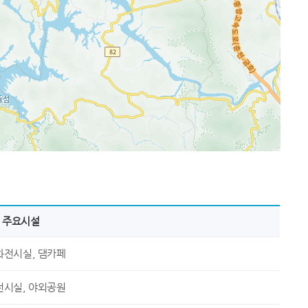
주요시설
화전시실, 댐카페
전시실, 야외공원