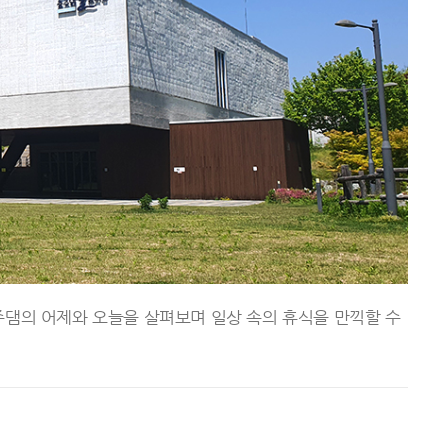
댐의 어제와 오늘을 살펴보며 일상 속의 휴식을 만끽할 수