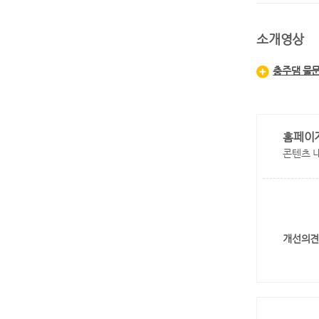
소개영상
충주댐 물
홈페이
콘텐츠 
개선의견