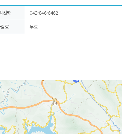
의전화
043-846-6462
관람료
무료