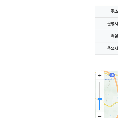
주소
운영시
휴일
주요시