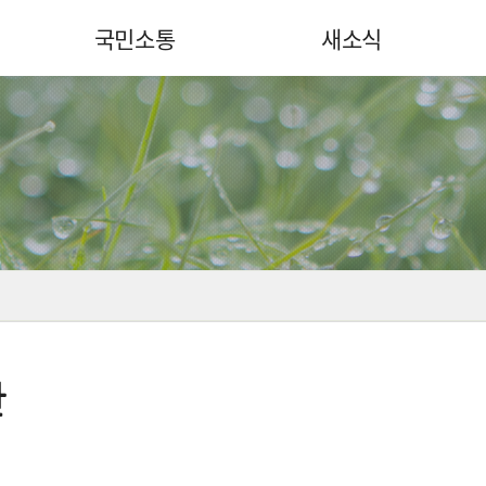
국민소통
새소식
관