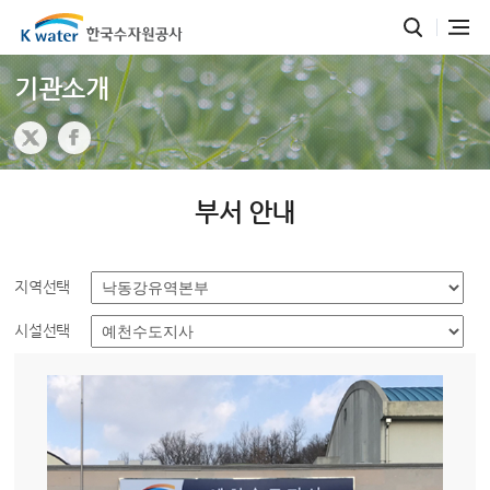
기관소개
부서 안내
지역선택
시설선택