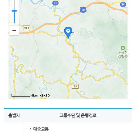
4km
출발지
교통수단 및 운행경로
대중교통