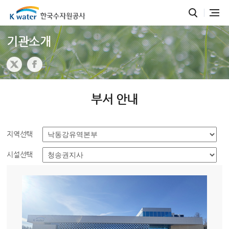
기관소개
부서 안내
지역선택
시설선택