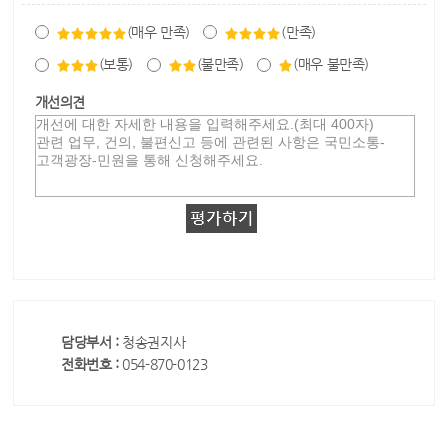
(매우 만족)
(만족)
(보통)
(불만족)
(매우 불만족)
개선의견
담당부서 :
청송권지사
전화번호 :
054-870-0123