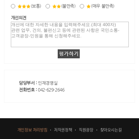
(보통)
(불만족)
(매우 불만족)
개선의견
담당부서 :
인재경영실
전화번호 :
042-629-2646
개인정보 처리방침
저작권정책
직원광장
찾아오시는길