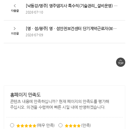
[낙동강/영주] 영주댐지사 특수직(기술관리_설비운영) 채용
다음글
2026-07-10
[영ㆍ섬/광주] 영ㆍ섬안전보건센터 단기계약근로자(보건관리) 채용(휴직 대체인력)
이전글
2026-07-09
홈페이지 만족도
콘텐츠 내용에 만족하십니까? 현재 페이지의 만족도를 평가해
주십시오. 의견을 수렴하여 빠른 시일 내에 반영하겠습니다.
(매우 만족)
(만족)