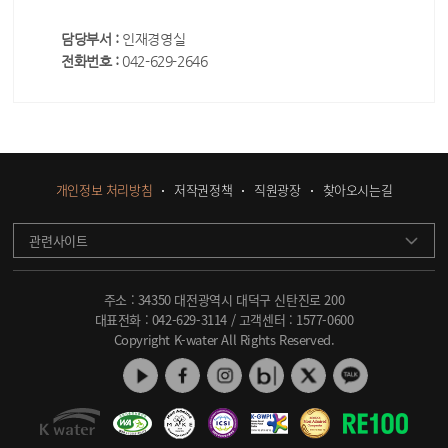
담당부서 :
인재경영실
전화번호 :
042-629-2646
개인정보 처리방침
저작권정책
직원광장
찾아오시는길
관련사이트
주소 : 34350 대전광역시 대덕구 신탄진로 200
대표전화 :
042-629-3114
/ 고객센터 :
1577-0600
Copyright K-water All Rights Reserved.