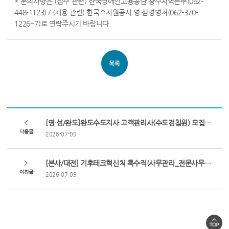
* 문의사항은 (접수 관련) 한국장애인고용공단 광주지역본부(062-
448-1123) / (채용 관련) 한국수자원공사 영·섬경영처(062-370-
1226~7)로 연락주시기 바랍니다.
[영·섬/완도]완도수도지사 고객관리사(수도검침원) 모집 공고(금일_재공고)
다음글
2026-07-09
[본사/대전] 기후테크혁신처 특수직(사무관리_전문사무) 채용공고
이전글
2026-07-09