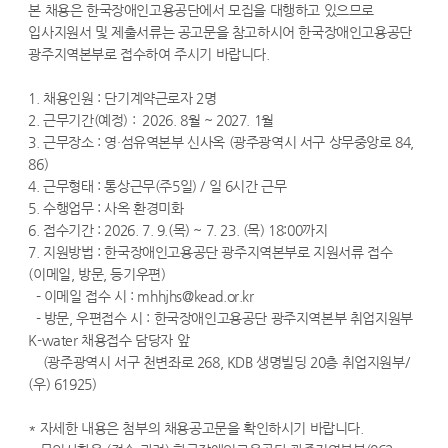
본 채용은 한국장애인고용공단에서 모집을 대행하고 있으므로
입사지원서 및 제출서류는 공고문을 참고하시어 한국장애인고용공단
광주지역본부로 접수하여 주시기 바랍니다.
1. 채용인원 : 단기계약근로자 2명
2. 근무기간(예정) : 2026. 8월 ~ 2027. 1월
3. 근무장소 : 영·섬유역본부 신사옥 (광주광역시 서구 상무중앙로 84,
86)
4. 근무형태 : 통상근무(주5일) / 일 6시간 근무
5. 수행업무 : 사옥 환경미화
6. 접수기간 : 2026. 7. 9.(목) ~ 7. 23. (목) 18:00까지
7. 지원방법 : 한국장애인고용공단 광주지역본부로 지원서류 접수
(이메일, 방문, 등기우편)
- 이메일 접수 시 : mhhjhs@kead.or.kr
- 방문, 우편접수 시 : 한국장애인고용공단 광주지역본부 취업지원부
K-water 채용접수 담당자 앞
(광주광역시 서구 천변좌로 268, KDB 생명빌딩 20층 취업지원부/
(우) 61925)
* 자세한 내용은 첨부의 채용공고문을 확인하시기 바랍니다.