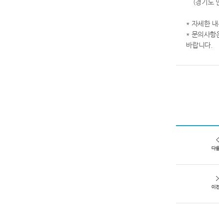
(경기도 안산
* 자세한 
* 문의사항은
바랍니다.
다
이