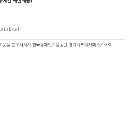
장애인 제한채용)
,910 byte ]
공고문을 참고하셔서 한국장애인고용공단 경기서부지사에 접수하여