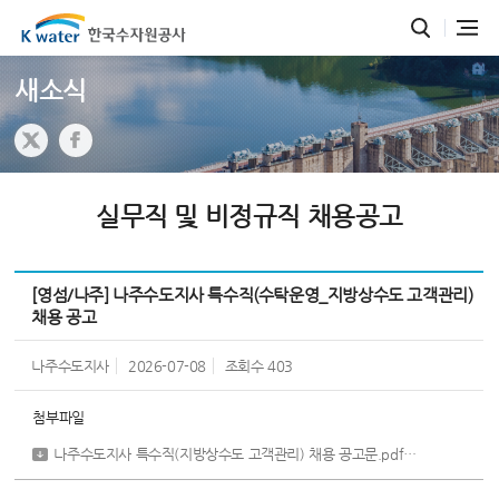
새소식
실무직 및 비정규직 채용공고
[영섬/나주] 나주수도지사 특수직(수탁운영_지방상수도 고객관리)
채용 공고
나주수도지사
2026-07-08
조회수
403
첨부파일
나주수도지사 특수직(지방상수도 고객관리) 채용 공고문.pdf
[ 648,464 byt