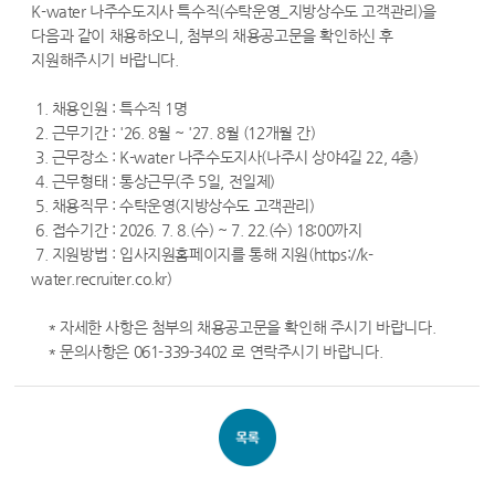
K-water 나주수도지사 특수직(수탁운영_지방상수도 고객관리)을
다음과 같이 채용하오니, 첨부의 채용공고문을 확인하신 후
지원해주시기 바랍니다.
1. 채용인원 : 특수직 1명
2. 근무기간 : '26. 8월 ~ '27. 8월 (12개월 간)
3. 근무장소 : K-water 나주수도지사(나주시 상야4길 22, 4층)
4. 근무형태 : 통상근무(주 5일, 전일제)
5. 채용직무 : 수탁운영(지방상수도 고객관리)
6. 접수기간 : 2026. 7. 8.(수) ~ 7. 22.(수) 18:00까지
7. 지원방법 : 입사지원홈페이지를 통해 지원(https://k-
water.recruiter.co.kr)
* 자세한 사항은 첨부의 채용공고문을 확인해 주시기 바랍니다.
* 문의사항은 061-339-3402 로 연락주시기 바랍니다.