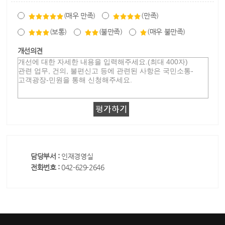
(매우 만족)
(만족)
(보통)
(불만족)
(매우 불만족)
개선의견
담당부서 :
인재경영실
전화번호 :
042-629-2646