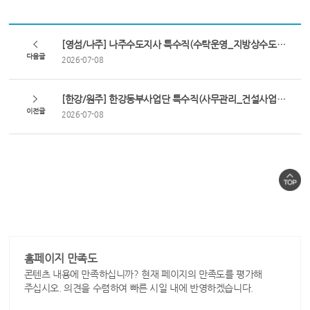
[영섬/나주] 나주수도지사 특수직(수탁운영_지방상수도 시설운영) 채용 공고
다음글
2026-07-08
[한강/원주] 한강동부사업단 특수직(사무관리_건설사업_보상) 채용 공고
이전글
2026-07-08
홈페이지 만족도
콘텐츠 내용에 만족하십니까? 현재 페이지의 만족도를 평가해
주십시오. 의견을 수렴하여 빠른 시일 내에 반영하겠습니다.