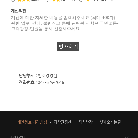
개선의견
담당부서 :
인재경영실
전화번호 :
042-629-2646
개인정보 처리방침
저작권정책
직원광장
찾아오시는길
관련사이트