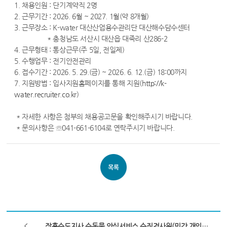
1. 채용인원 : 단기계약직 2명
2. 근무기간 : 2026. 6월 ~ 2027. 1월(약 8개월)
3. 근무장소 : K-water 대산산업용수관리단 대산해수담수센터
* 충청남도 서산시 대산읍 대죽리 산286-2
4. 근무형태 : 통상근무(주 5일, 전일제)
5. 수행업무 : 전기안전관리
6. 접수기간 : 2026. 5. 29.(금) ~ 2026. 6. 12.(금) 18:00까지
7. 지원방법 : 입사지원홈페이지를 통해 지원(
http://k-
water.recruiter.co.kr
)
* 자세한 사항은 첨부의 채용공고문을 확인해주시기 바랍니다.
* 문의사항은 ☏041-661-6104로 연락주시기 바랍니다.
장흥수도지사 수돗물 안심서비스 수질검사원(민간 개인사업자 위탁) 모집 공고