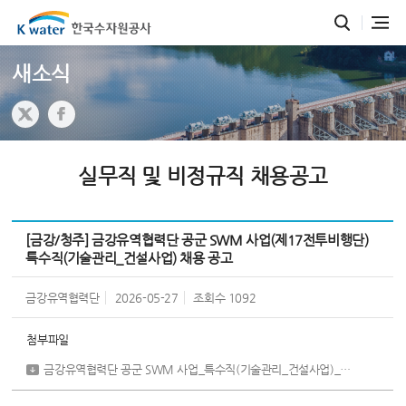
새소식
실무직 및 비정규직 채용공고
[금강/청주] 금강유역협력단 공군 SWM 사업(제17전투비행단)
특수직(기술관리_건설사업) 채용 공고
금강유역협력단
2026-05-27
조회수
1092
첨부파일
금강유역협력단 공군 SWM 사업_특수직(기술관리_건설사업)_채용공고문.pdf