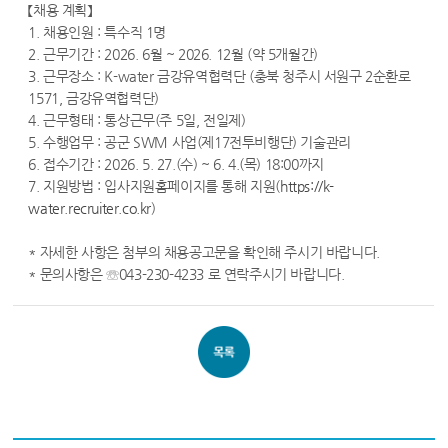
【채용 계획】
1. 채용인원 : 특수직 1명
2. 근무기간 : 2026. 6월 ~ 2026. 12월 (약 5개월간)
3. 근무장소 : K-water 금강유역협력단 (충북 청주시 서원구 2순환로
1571, 금강유역협력단)
4. 근무형태 : 통상근무(주 5일, 전일제)
5. 수행업무 : 공군 SWM 사업(제17전투비행단) 기술관리
6. 접수기간 : 2026. 5. 27.(수) ~ 6. 4.(목) 18:00까지
7. 지원방법 : 입사지원홈페이지를 통해 지원(
https://k-
water.recruiter.co.kr
)
* 자세한 사항은 첨부의 채용공고문을 확인해 주시기 바랍니다.
* 문의사항은 ☏043-230-4233 로 연락주시기 바랍니다.