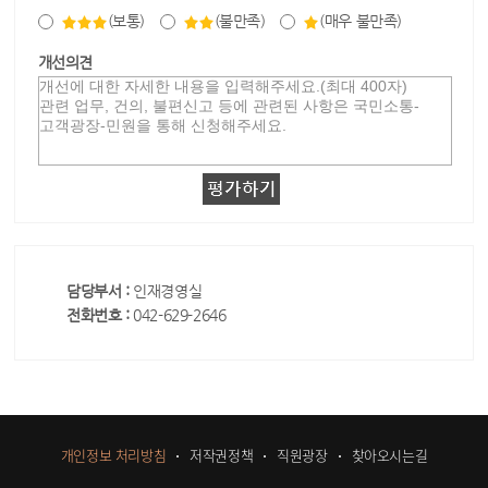
(보통)
(불만족)
(매우 불만족)
개선의견
담당부서 :
인재경영실
전화번호 :
042-629-2646
개인정보 처리방침
저작권정책
직원광장
찾아오시는길