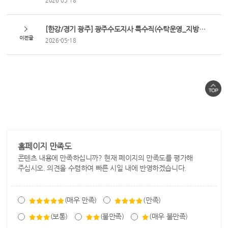
2026-05-18
[한강/경기 광주] 광주수도지사 특수직(수탁운영_지방상수도 시설운영(순회점검)) 채용
이전글
2026-05-18
홈페이지 만족도
콘텐츠 내용에 만족하십니까? 현재 페이지의 만족도를 평가해
주십시오. 의견을 수렴하여 빠른 시일 내에 반영하겠습니다.
(매우 만족)
(만족)
(보통)
(불만족)
(매우 불만족)