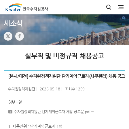
새소식
실무직 및 비정규직 채용공고
[본사/대전] 수자원정책지원단 단기계약근로자(사무관리) 채용 공고
수자원정책지원단
2026-05-18
조회수
1259
첨부파일
수자원정책지원단 단기계약근로자 채용 공고문.pdf
[ 747,043 byte ]
1. 채용인원 : 단기계약근로자 1명