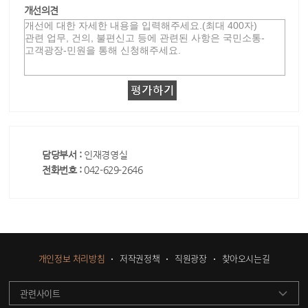
개선의견
담당부서 :
인재경영실
전화번호 :
042-629-2646
개인정보 처리방침
저작권정책
직원광장
찾아오시는길
관련사이트