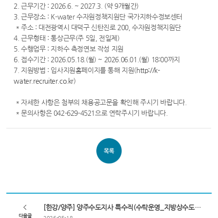
2. 근무기간 : 2026.6. ~ 2027.3. (약 9개월간)
3. 근무장소 : K-water 수자원정책지원단 국가지하수정보센터
* 주소 : 대전광역시 대덕구 신탄진로 200, 수자원정책지원단
4. 근무형태 : 통상근무(주 5일, 전일제)
5. 수행업무 : 지하수 측정연보 작성 지원
6. 접수기간 : 2026.05.18.(월) ~ 2026.06.01.(월) 18:00까지
7. 지원방법 : 입사지원홈페이지를 통해 지원(
http://k-
water.recruiter.co.kr
)
* 자세한 사항은 첨부의 채용공고문을 확인해 주시기 바랍니다.
* 문의사항은 042-629-4521으로 연락주시기 바랍니다.
[한강/양주] 양주수도지사 특수직(수탁운영_지방상수도 시설운영) 채용 공고
다음글