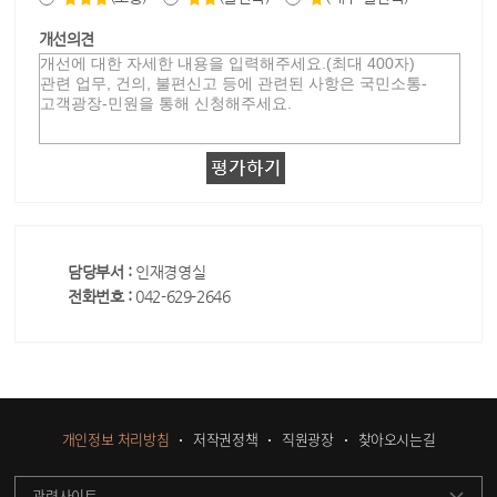
개선의견
담당부서 :
인재경영실
전화번호 :
042-629-2646
개인정보 처리방침
저작권정책
직원광장
찾아오시는길
관련사이트