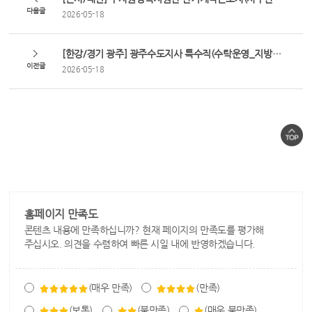
다음글
2026-05-18
[한강/경기 광주] 광주수도지사 특수직(수탁운영_지방상수도 시설운영(계량기 유지관리)) 채용
이전글
2026-05-18
홈페이지 만족도
콘텐츠 내용에 만족하십니까? 현재 페이지의 만족도를 평가해
주십시오. 의견을 수렴하여 빠른 시일 내에 반영하겠습니다.
(매우 만족)
(만족)
(보통)
(불만족)
(매우 불만족)