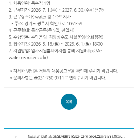
1. 채용인원: 특수직 1명
2. 근무기간: 2026. 7. 1.(수) ~ 2027. 6. 30.(수)(1년간)
3. 근무장소: K-water 광주수도지사
* 주소: 경기도 광주시 회안대로 1061-59
4. 근무형태: 통상근무(주 5일, 전일제)
5. 수행업무: 수탁운영_지방상수도 시설운영(순회점검)
6. 접수기간: 2026. 5. 18.(월) ~ 2026. 6. 1.(월) 18:00
7. 지원방법: 입사지원홈페이지를 통해 지원(
https://k-
water.recruiter.co.kr
)
* 자세한 방법은 첨부의 채용공고문을 확인해 주시기 바랍니다.
* 문의사항은 ☎031-760-9711로 연락주시기 바랍니다.
[본사/대전] 수자원정책지원단 단기계약근로자(사무관리) 채용 공고