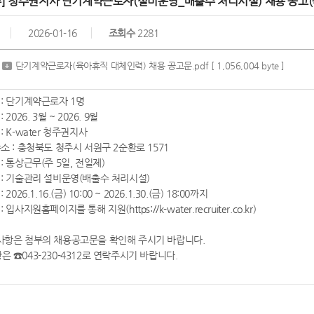
주] 청주권지사 단기계약근로자(설비운영_배출수 처리시설) 채용 공고
2026-01-16
조회수
2281
단기계약근로자(육아휴직 대체인력) 채용 공고문.pdf
[ 1,056,004 byte ]
 : 단기계약근로자 1명
 2026. 3월 ~ 2026. 9월
: K-water 청주권지사
소 : 충청북도 청주시 서원구 2순환로 1571
 : 통상근무(주 5일, 전일제)
무 : 기술관리 설비운영(배출수 처리시설)
 2026.1.16.(금) 10:00 ~ 2026.1.30.(금) 18:00까지
법 : 입사지원홈페이지를 통해 지원(
https://k-water.recruiter.co.kr
)
사항은 첨부의 채용공고문을 확인해 주시기 바랍니다.
 ☎043-230-4312로 연락주시기 바랍니다.