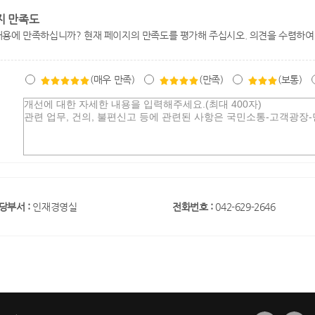
지 만족도
내용에 만족하십니까? 현재 페이지의 만족도를 평가해 주십시오. 의견을 수렴하여
(매우 만족)
(만족)
(보통)
당부서 :
인재경영실
전화번호 :
042-629-2646