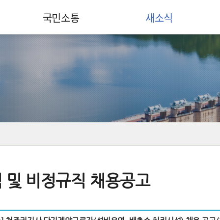
국민소통
새소식
 및 비정규직 채용공고