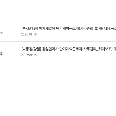
[본사/대전] 인재개발원 단기계약근로자(사무관리_회계) 채용 공
음글
2026-01-16
[낙동강/창원] 창원권지사 단기계약근로자(사무관리_회계보조) 채
전글
2026-01-15