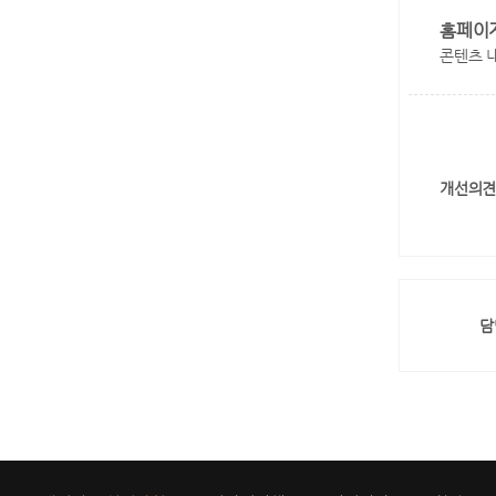
홈페이
콘텐츠 
개선의견
담