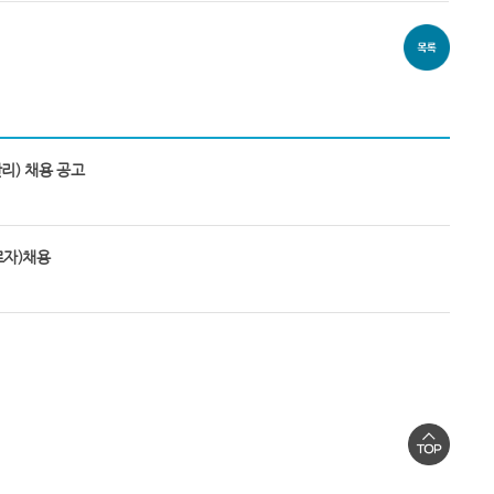
리) 채용 공고
로자)채용