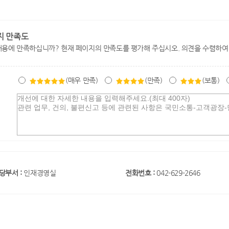
지 만족도
내용에 만족하십니까? 현재 페이지의 만족도를 평가해 주십시오. 의견을 수렴하여
(매우 만족)
(만족)
(보통)
당부서 :
인재경영실
전화번호 :
042-629-2646