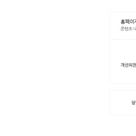
홈페이
콘텐츠 
개선의견
담