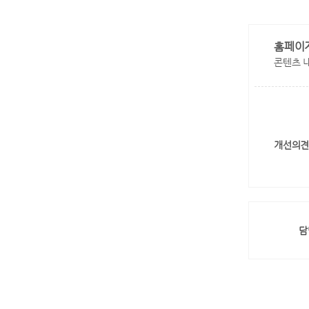
홈페이
콘텐츠 
개선의견
담