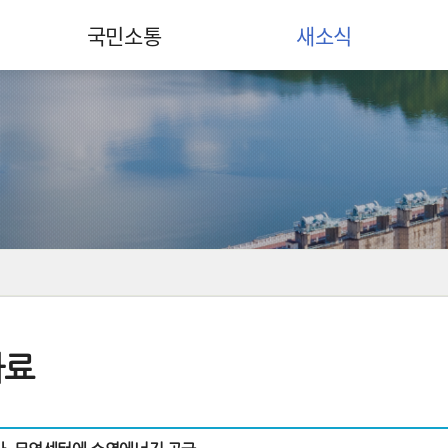
국민소통
새소식
자료