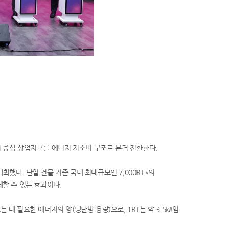
의 중심 상업지구를 에너지 저소비 구조로 본격 전환한다.
했다. 단일 건물 기준 국내 최대규모인 7,000RT*의
체할 수 있는 효과이다.
 만드는 데 필요한 에너지의 양(냉난방 용량)으로, 1RT는 약 3.5㎾임.