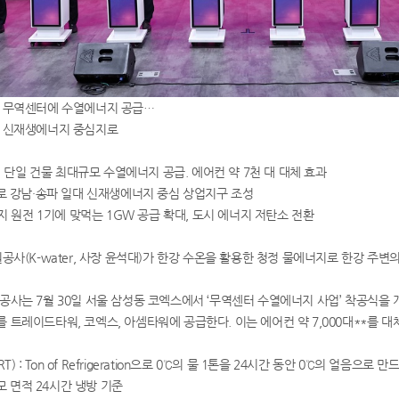
 무역센터에 수열에너지 공급…
 신재생에너지 중심지로
공, 단일 건물 최대규모 수열에너지 공급. 에어컨 약 7천 대 대체 효과
열로 강남·송파 일대 신재생에너지 중심 상업지구 조성
까지 원전 1기에 맞먹는 1GW 공급 확대, 도시 에너지 저탄소 전환
사(K-water, 사장 윤석대)가 한강 수온을 활용한 청정 물에너지로 한강 주변
사는 7월 30일 서울 삼성동 코엑스에서 ‘무역센터 수열에너지 사업’ 착공식을 개최
 트레이드타워, 코엑스, 아셈타워에 공급한다. 이는 에어컨 약 7,000대**를 대
) : Ton of Refrigeration으로 0℃의 물 1톤을 24시간 동안 0℃의 얼음으로
모 면적 24시간 냉방 기준