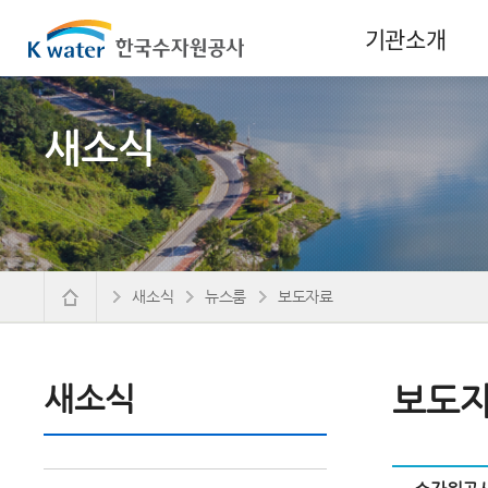
기관소개
새소식
새소식
뉴스룸
보도자료
새소식
보도