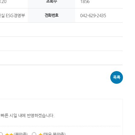
.20
조회수
1856
실 ESG경영부
전화번호
042-629-2435
목록
 빠른 시일 내에 반영하겠습니다.
(불만족)
(매우 불만족)