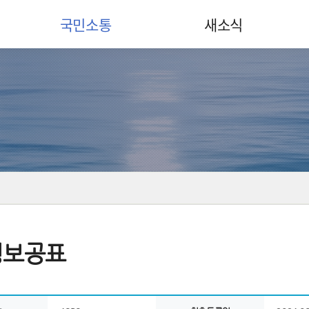
국민소통
새소식
정보공표