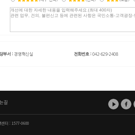
당부서 :
경영혁신실
전화번호 :
042-629-2408
는길
객센터 :
1577-0600