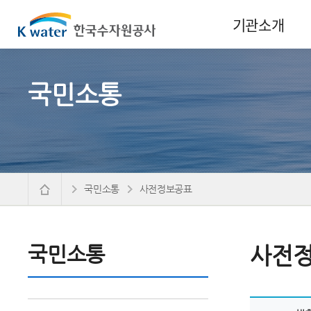
기관소개
국민소통
국민소통
사전정보공표
국민소통
사전