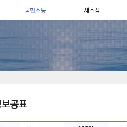
국민소통
새소식
정보공표