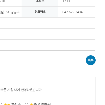
.30
조회수
1730
실 ESG경영부
전화번호
042-629-2404
목록
 빠른 시일 내에 반영하겠습니다.
(불만족)
(매우 불만족)