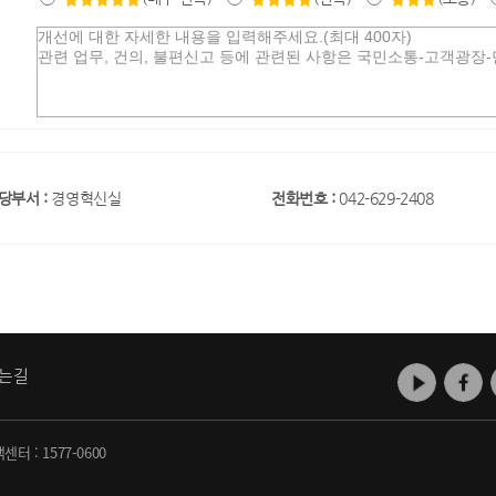
당부서 :
경영혁신실
전화번호 :
042-629-2408
는길
객센터 :
1577-0600