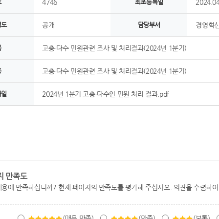
호
4746
최초등록일
2024.04
정도
공개
담당부서
경영혁신
목
고충·다수 민원관련 조사 및 처리결과(2024년 1분기)
용
고충·다수 민원관련 조사 및 처리결과(2024년 1분기)
파일
2024년 1분기 고충·다수인 민원 처리 결과.pdf
지 만족도
내용에 만족하십니까? 현재 페이지의 만족도를 평가해 주십시오. 의견을 수렴하여
(매우 만족)
(만족)
(보통)