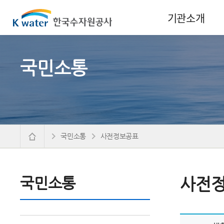
기관소개
국민소통
국민소통
사전정보공표
국민소통
사전