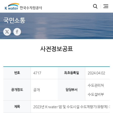
국민소통
사전정보공표
번호
4717
최초등록일
2024.04.02
수도관리처
공개정도
공개
담당부서
수도설비부
제목
2023년 K-water 댐 및 수도시설 수도계량기(유량계) 