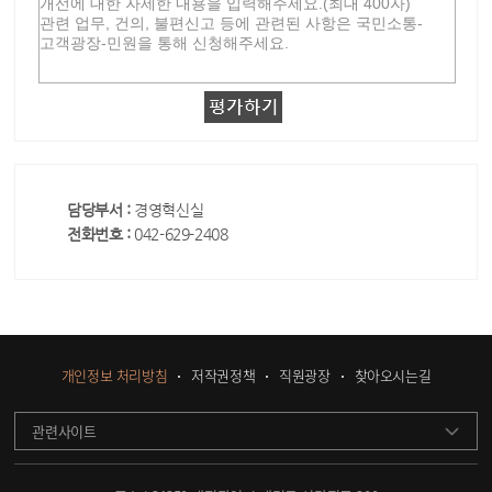
담당부서 :
경영혁신실
전화번호 :
042-629-2408
개인정보 처리방침
저작권정책
직원광장
찾아오시는길
관련사이트