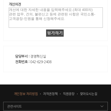
개선의견
담당부서 :
경영혁신실
전화번호 :
042-629-2408
개인정보 처리방침
저작권정책
직원광장
찾아오시는길
관련사이트