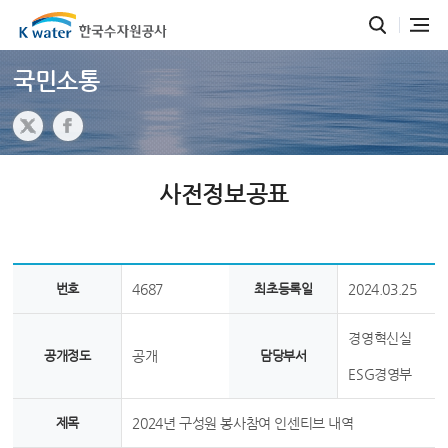
국민소통
사전정보공표
번호
4687
최초등록일
2024.03.25
경영혁신실
공개정도
공개
담당부서
ESG경영부
제목
2024년 구성원 봉사참여 인센티브 내역