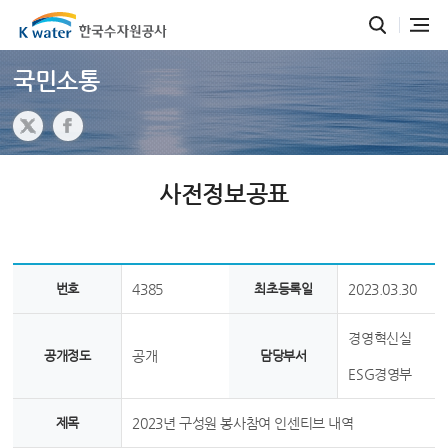
국민소통
사전정보공표
번호
4385
최초등록일
2023.03.30
경영혁신실
공개정도
공개
담당부서
ESG경영부
제목
2023년 구성원 봉사참여 인센티브 내역