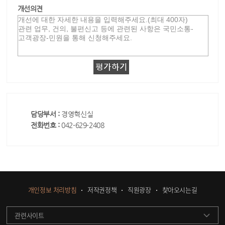
개선의견
담당부서 :
경영혁신실
전화번호 :
042-629-2408
개인정보 처리방침
저작권정책
직원광장
찾아오시는길
관련사이트