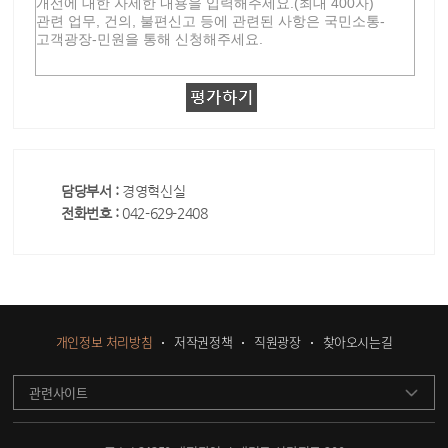
담당부서 :
경영혁신실
전화번호 :
042-629-2408
개인정보 처리방침
저작권정책
직원광장
찾아오시는길
관련사이트