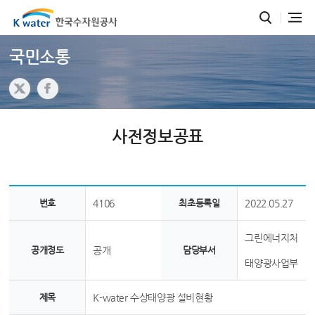
국민소통
사전정보공표
번호
4106
최초등록일
2022.05.27
그린에너지처
공개정도
공개
담당부서
태양광사업부
제목
K-water 수상태양광 설비현황