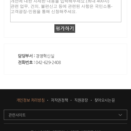
담당부서 :
경영혁신실
전화번호 :
042-629-2408
개인정보 처리방침
저작권정책
직원광장
찾아오시는길
관련사이트