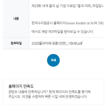
제28회 세계 물의 날 기념 자료집 「물과 미래」 파일입니다
내용
한국수자원공사 홈페이지(www.kwater.or.kr)의 [새
에서도 해당 PDF파일을 받아보실 수 있습니다.
첨부파일
2020물과미래-최종(단면)_10MB.pdf
목록
홈페이지 만족도
콘텐츠 내용에 만족하십니까? 현재 페이지의 만족도를 평가해
주십시오. 의견을 수렴하여 빠른 시일 내에 반영하겠습니다.