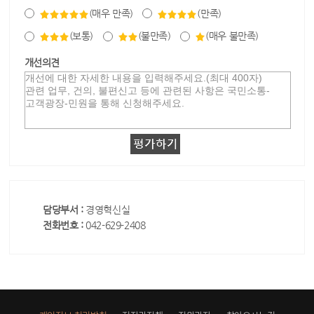
(매우 만족)
(만족)
(보통)
(불만족)
(매우 불만족)
개선의견
담당부서 :
경영혁신실
전화번호 :
042-629-2408