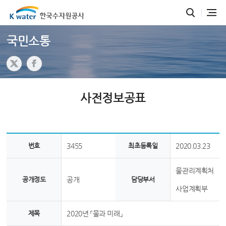
국민소통
사전정보공표
번호
3455
최초등록일
2020.03.23
물관리계획처
공개정도
공개
담당부서
사업계획부
제목
2020년 「물과 미래」