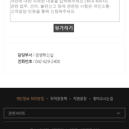
담당부서 :
경영혁신실
전화번호 :
042-629-2408
개인정보 처리방침
저작권정책
직원광장
찾아오시는길
관련사이트