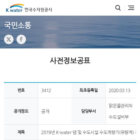
국민소통
사전정보공표
번호
3412
최초등록일
2020.03.13
맑은물관리처
공개정도
공개
담당부서
수도설비부
제목
2019년 K-water 댐 및 수도시설 수도계량기(유량계) 