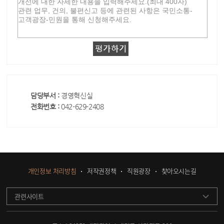
담당부서 :
경영혁신실
전화번호 :
042-629-2408
개인정보 처리방침
저작권정책
직원광장
찾아오시는길
관련사이트