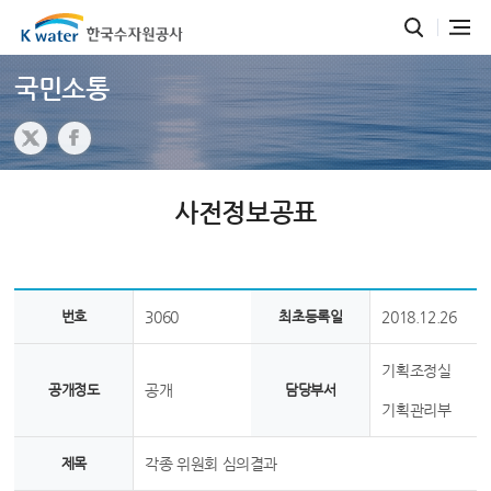
국민소통
사전정보공표
번호
3060
최초등록일
2018.12.26
기획조정실
공개정도
공개
담당부서
기획관리부
제목
각종 위원회 심의결과