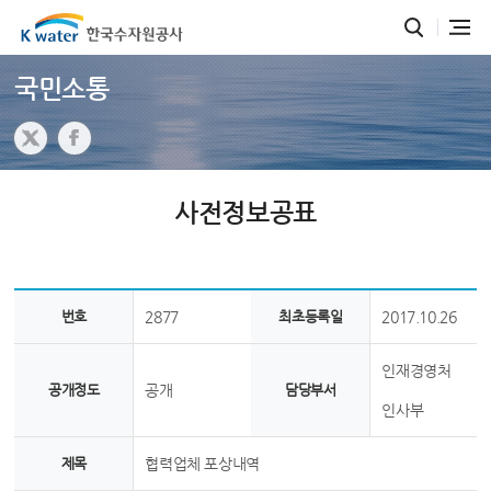
국민소통
사전정보공표
번호
2877
최초등록일
2017.10.26
인재경영처
공개정도
공개
담당부서
인사부
제목
협력업체 포상내역