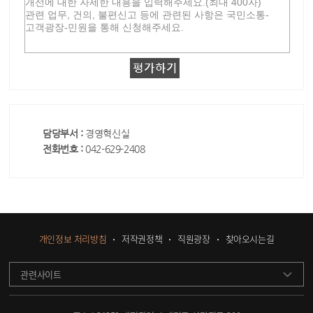
담당부서 :
경영혁신실
전화번호 :
042-629-2408
개인정보 처리방침
저작권정책
직원광장
찾아오시는길
관련사이트