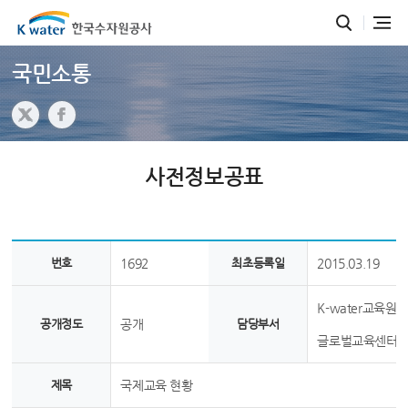
국민소통
사전정보공표
번호
1692
최초등록일
2015.03.19
K-water교육원
공개정도
공개
담당부서
글로벌교육센터
제목
국제교육 현황