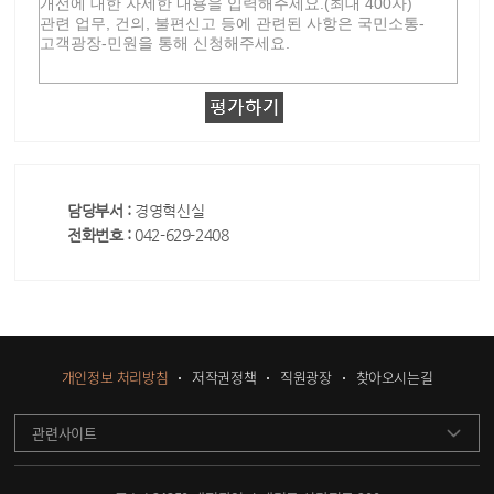
담당부서 :
경영혁신실
전화번호 :
042-629-2408
개인정보 처리방침
저작권정책
직원광장
찾아오시는길
관련사이트