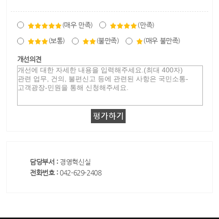
(매우 만족)
(만족)
(보통)
(불만족)
(매우 불만족)
개선의견
담당부서 :
경영혁신실
전화번호 :
042-629-2408