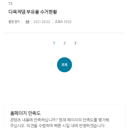
73
다목적댐 부유물 수거현황
물환경처
2021.08.02
조회수
3920
1
2
3
홈페이지 만족도
콘텐츠 내용에 만족하십니까? 현재 페이지의 만족도를 평가해
주십시오. 의견을 수렴하여 빠른 시일 내에 반영하겠습니다.