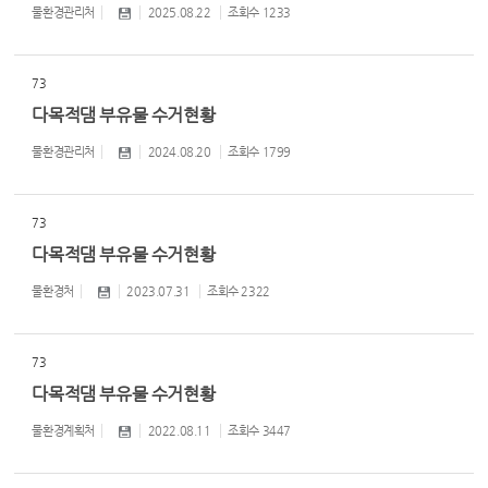
물환경관리처
2025.08.22
조회수
1233
73
다목적댐 부유물 수거현황
물환경관리처
2024.08.20
조회수
1799
73
다목적댐 부유물 수거현황
물환경처
2023.07.31
조회수
2322
73
다목적댐 부유물 수거현황
물환경계획처
2022.08.11
조회수
3447