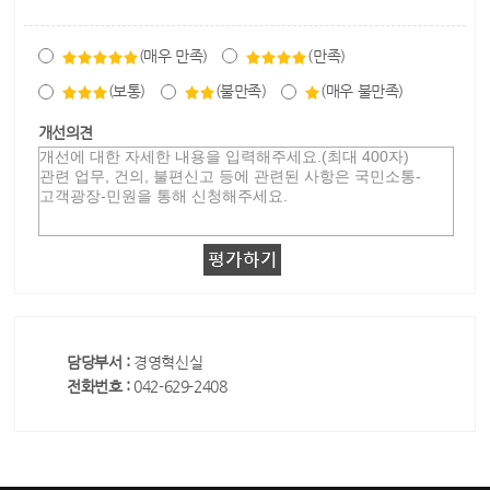
(매우 만족)
(만족)
(보통)
(불만족)
(매우 불만족)
개선의견
담당부서 :
경영혁신실
전화번호 :
042-629-2408