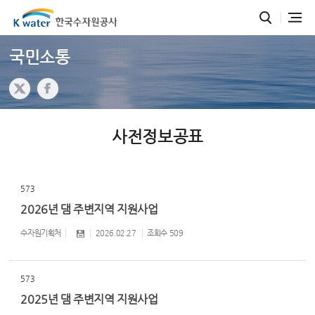
국민소통
사전정보공표
573
2026년 댐 주변지역 지원사업
수자원기획처
2026.02.27
조회수
509
573
2025년 댐 주변지역 지원사업