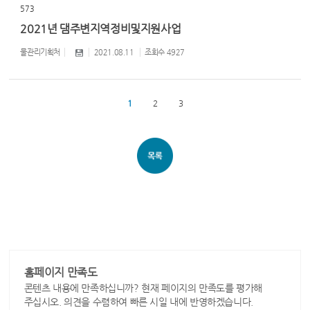
573
2021년 댐주변지역정비및지원사업
물관리기획처
2021.08.11
조회수
4927
1
2
3
홈페이지 만족도
콘텐츠 내용에 만족하십니까? 현재 페이지의 만족도를 평가해
주십시오. 의견을 수렴하여 빠른 시일 내에 반영하겠습니다.