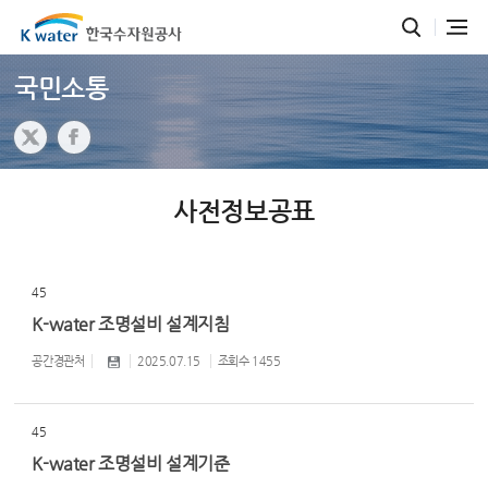
국민소통
사전정보공표
45
K-water 조명설비 설계지침
공간경관처
2025.07.15
조회수
1455
45
K-water 조명설비 설계기준