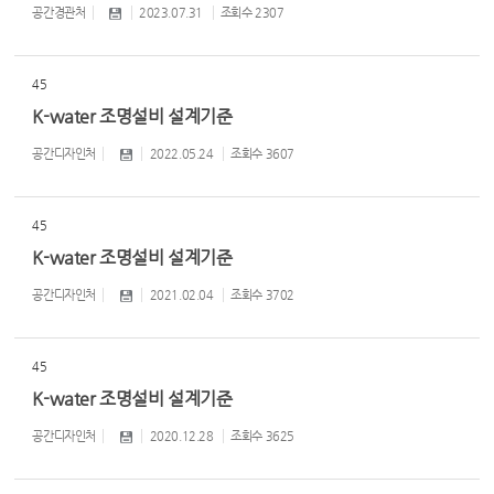
공간경관처
2023.07.31
조회수
2307
45
K-water 조명설비 설계기준
공간디자인처
2022.05.24
조회수
3607
45
K-water 조명설비 설계기준
공간디자인처
2021.02.04
조회수
3702
45
K-water 조명설비 설계기준
공간디자인처
2020.12.28
조회수
3625