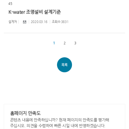
45
K-water 조명설비 설계기준
설계처
2020.03.16
조회수
3831
1
2
3
홈페이지 만족도
콘텐츠 내용에 만족하십니까? 현재 페이지의 만족도를 평가해
주십시오. 의견을 수렴하여 빠른 시일 내에 반영하겠습니다.