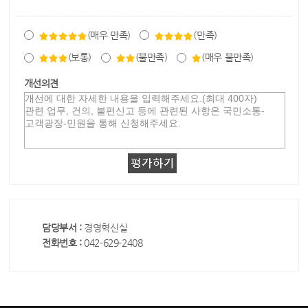
(매우 만족)
(만족)
(보통)
(불만족)
(매우 불만족)
개선의견
담당부서 :
경영혁신실
전화번호 :
042-629-2408