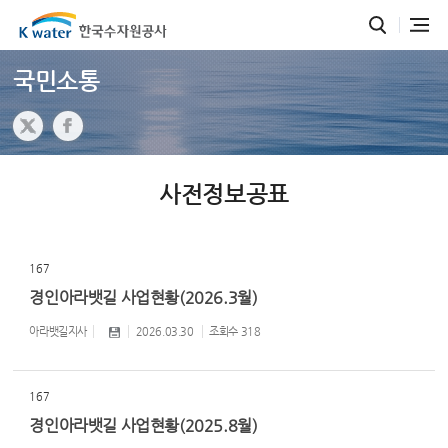
국민소통
사전정보공표
167
경인아라뱃길 사업현황(2026.3월)
아라뱃길지사
2026.03.30
조회수
318
167
경인아라뱃길 사업현황(2025.8월)