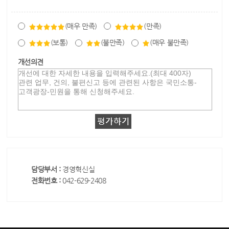
(매우 만족)
(만족)
(보통)
(불만족)
(매우 불만족)
개선의견
담당부서 :
경영혁신실
전화번호 :
042-629-2408